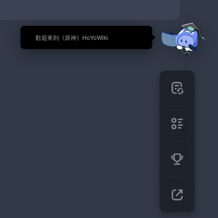
🎉 歡迎來到《原神》HoYoWiki