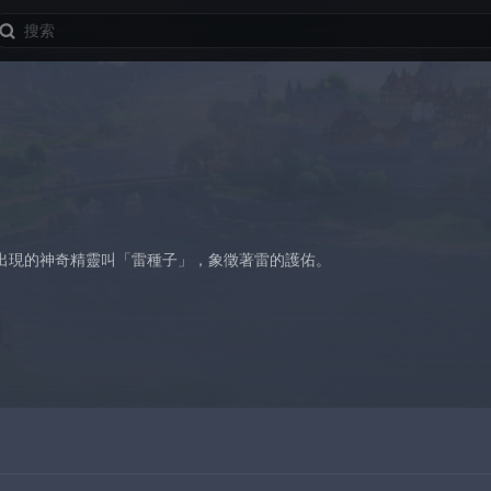
出現的神奇精靈叫「雷種子」，象徵著雷的護佑。