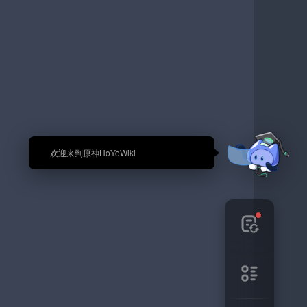
🎉 欢迎来到原神HoYoWiki