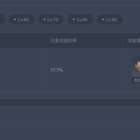
Lv.60
Lv.70
Lv.80
Lv.90
元素充能效率
突破
17.7%