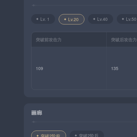
Lv. 1
Lv.40
Lv.50
Lv.20
突破前攻击力
突破后攻击力
109
135
画廊
突破2阶后
突破2阶前