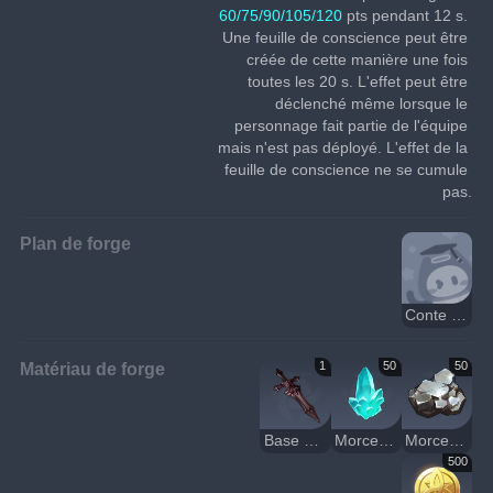
60/75/90/105/120
 pts pendant 12 s. 
Une feuille de conscience peut être 
créée de cette manière une fois 
toutes les 20 s. L'effet peut être 
déclenché même lorsque le 
personnage fait partie de l'équipe 
mais n'est pas déployé. L'effet de la 
feuille de conscience ne se cumule 
pas.
Plan de forge
Conte du désert
Matériau de forge
1
50
50
Base d'épée du centre
Morceau de cristal
Morceau de fer blanc
500