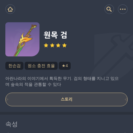
원목 검
한손검
원소 충전 효율
★4
아란나라의 이야기에서 획득한 무기. 검의 형태를 지니고 있으
며 숲속의 적을 관통할 수 있다
스토리
속성