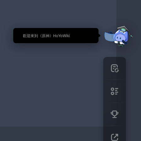
🎉 歡迎來到《原神》HoYoWiki