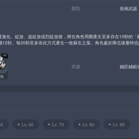
類型
長柄武器
蔓激化、綻放、超綻放或烈綻放後，將在角色周圍產生至多存在10秒的「
續12秒。每20秒至多依此方式產生一枚蘇生之葉。角色處於隊伍後臺時
50
來源
鐵匠鋪鍛
塊
50
Lv. 60
Lv. 70
Lv. 80
Lv. 90