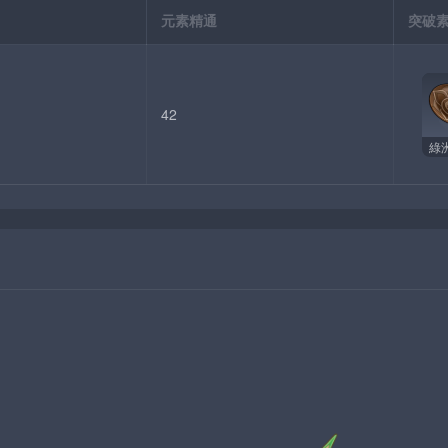
元素精通
突破
42