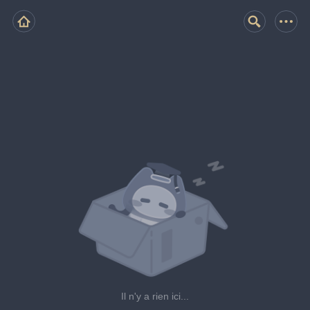
Il n'y a rien ici...