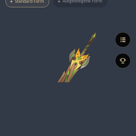
Aufgestiegene Form
Standard Form