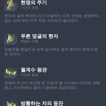
현명의 주기
시간의 모래
현자의 길에 뛰어든 이가 사용하는 시계. 안에는 생명력이 
없는 모래 대신 아주 작은 겨자씨가 들어있다
푸른 덩굴의 현자
죽음의 깃털
깃털처럼 휘날리는 녹색 잎사귀는 숲속 현자의 옷에서 얻
은 것이다
월계수 왕관
이성의 왕관
초목의 주신이 하사한 관. 미궁의 왕 사이에서 대대로 전해
졌고, 마지막에는 왕의 시종에게 계승되었다
방황하는 자의 등잔