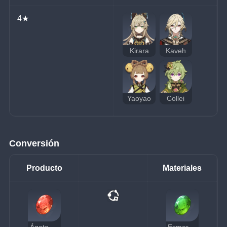
4★
Kirara
Kaveh
Yaoyao
Collei
Conversión
Producto
Materiales