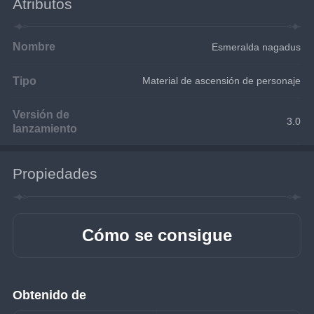
Atributos
Nombre
Esmeralda nagadus
Tipo
Material de ascensión de personaje
Versión de
3.0
lanzamiento
Propiedades
Cómo se consigue
Obtenido de