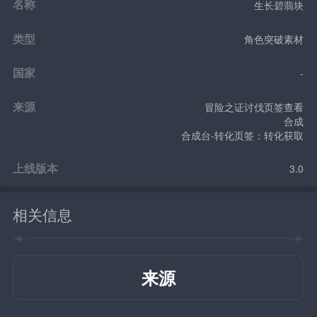
名称
生长碧翡块
类型
角色突破素材
国家
-
来源
冒险之证讨伐页签查看
合成
合成台-转化页签：转化获取
上线版本
3.0
相关信息
来源