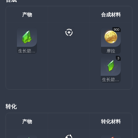
产物
合成材料
900
生长碧翡块
摩拉
3
生长碧翡断片
转化
产物
转化材料