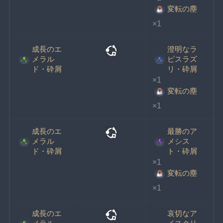
変転の塵
×1
成長のエ
澄明なラ
メラル
ピスラズ
ド・砕屑
リ・砕屑
×1
変転の塵
×1
成長のエ
最勝のア
メラル
メシス
ド・砕屑
ト・砕屑
×1
変転の塵
×1
成長のエ
哀切なア