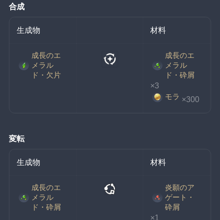
合成
生成物
材料
成長のエ
成長のエ
メラル
メラル
ド・欠片
ド・砕屑
×3
モラ
×300
変転
生成物
材料
成長のエ
炎願のア
メラル
ゲート・
ド・砕屑
砕屑
×1