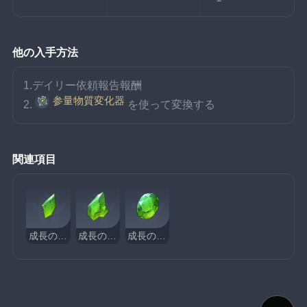
他の入手方法
1.デイリー依頼報告報酬
参量物質変化器
2.
を使って変換する
関連項目
成長のエメラルド・欠片
成長のエメラルド・塊
成長のエメラルド