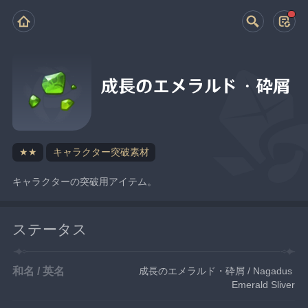
成長のエメラルド・砕屑
★★
キャラクター突破素材
キャラクターの突破用アイテム。
ステータス
和名 / 英名
成長のエメラルド・砕屑 / Nagadus 
Emerald Sliver