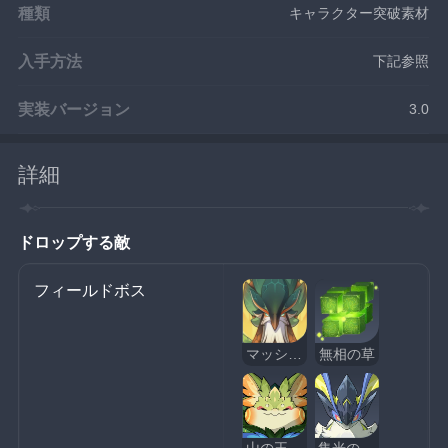
種類
キャラクター突破素材
入手方法
下記参照
実装バージョン
3.0
詳細
ドロップする敵
フィールドボス
マッシュラプトル
無相の草