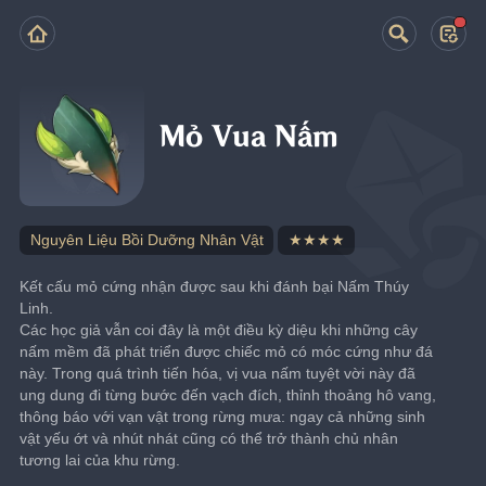
Mỏ Vua Nấm
Nguyên Liệu Bồi Dưỡng Nhân Vật
★★★★
Kết cấu mỏ cứng nhận được sau khi đánh bại Nấm Thúy 
Linh.
Các học giả vẫn coi đây là một điều kỳ diệu khi những cây 
nấm mềm đã phát triển được chiếc mỏ có móc cứng như đá 
này. Trong quá trình tiến hóa, vị vua nấm tuyệt vời này đã 
ung dung đi từng bước đến vạch đích, thỉnh thoảng hô vang, 
thông báo với vạn vật trong rừng mưa: ngay cả những sinh 
vật yếu ớt và nhút nhát cũng có thể trở thành chủ nhân 
tương lai của khu rừng.