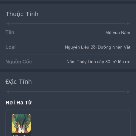
Thuộc Tính
Tên
Mỏ Vua Nấm
Loại
Nguyên Liệu Bồi Dưỡng Nhân Vật
Nguồn Gốc
Nấm Thúy Linh cấp 30 trở lên rơi
Đặc Tính
Rơi Ra Từ