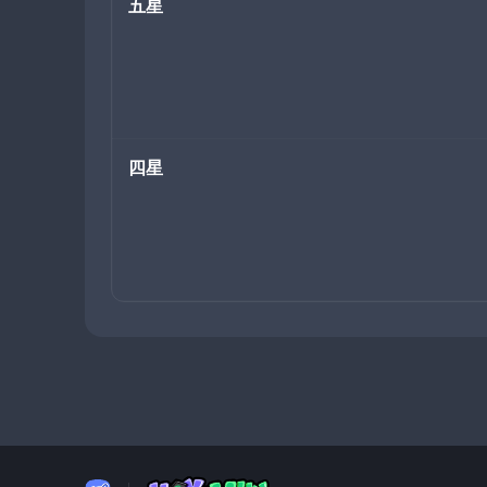
五星
四星