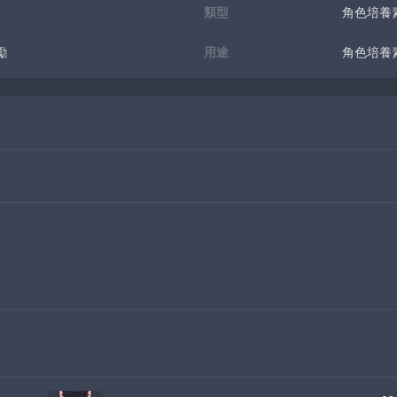
類型
角色培養
勵
用途
角色培養