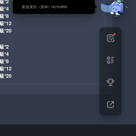
級*2
🎉 歡迎來到《原神》HoYoWiki
級*4
級*8
級*12
級*20
級*2
級*4
級*8
級*12
級*20