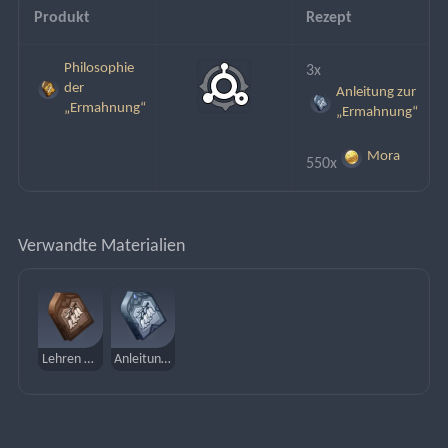
Produkt
Rezept
Philosophie
3x
der
Anleitung zur
„Ermahnung“
„Ermahnung“
Mora
550x
Verwandte Materialien
Lehren der „Ermahnung“
Anleitung zur „Ermahnung“