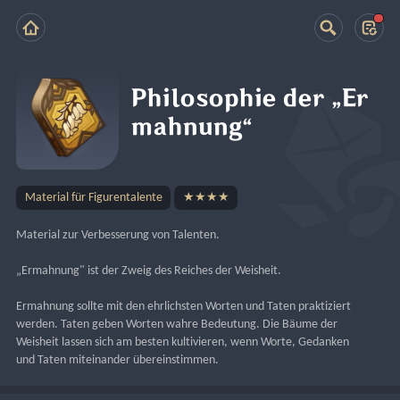
Philosophie der „Er
mahnung“
Material für Figurentalente
★★★★
Material zur Verbesserung von Talenten.
„Ermahnung" ist der Zweig des Reiches der Weisheit.
Ermahnung sollte mit den ehrlichsten Worten und Taten praktiziert 
werden. Taten geben Worten wahre Bedeutung. Die Bäume der 
Weisheit lassen sich am besten kultivieren, wenn Worte, Gedanken 
und Taten miteinander übereinstimmen.