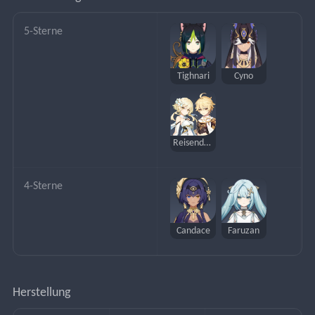
5-Sterne
Tighnari
Cyno
Reisender (Dendro)
4-Sterne
Candace
Faruzan
Herstellung