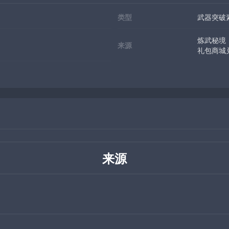
类型
武器突破
炼武秘境
来源
礼包商城
来源