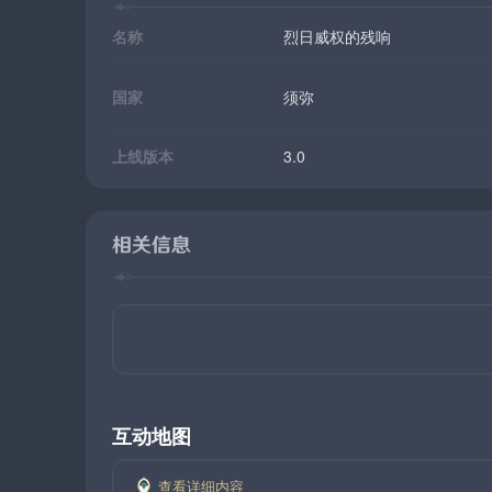
名称
烈日威权的残响
国家
须弥
上线版本
3.0
相关信息
互动地图
查看详细内容