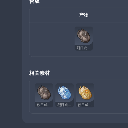
合成
产物
烈日威权的余光
相关素材
烈日威权的余光
烈日威权的梦想
烈日威权的旧日