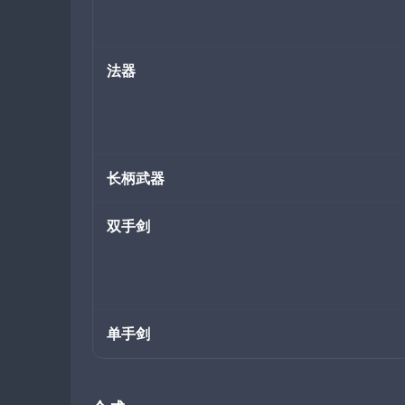
法器
长柄武器
双手剑
单手剑