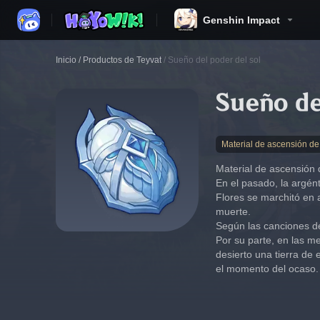
Genshin Impact
Inicio
/
Productos de Teyvat
/
Sueño del poder del sol
Sueño de
Material de ascensión d
Material de ascensión
En el pasado, la argént
Flores se marchitó en 
muerte.
Según las canciones de 
Por su parte, en las me
desierto una tierra de
el momento del ocaso.