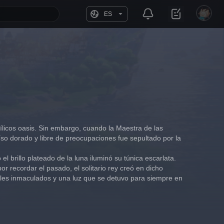
ES
dílicos oasis. Sin embargo, cuando la Maestra de las 
íso dorado y libre de preocupaciones fue sepultado por la 
 brillo plateado de la luna iluminó su túnica escarlata.
r recordar el pasado, el solitario rey creó en dicho 
ales inmaculados y una luz que se detuvo para siempre en 