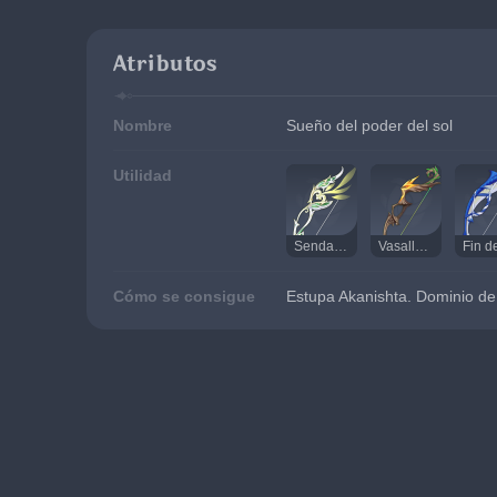
Atributos
Nombre
Sueño del poder del sol
Utilidad
Senda de la Cazadora
Vasalla del Rey
Cómo se consigue
Estupa Akanishta. Dominio de 