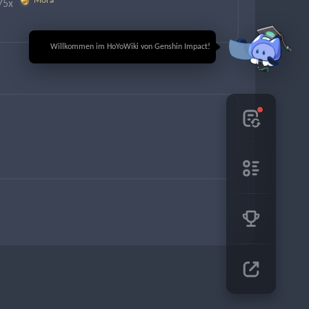
Mora
75x 
🎉 Willkommen im HoYoWiki von Genshin Impact!