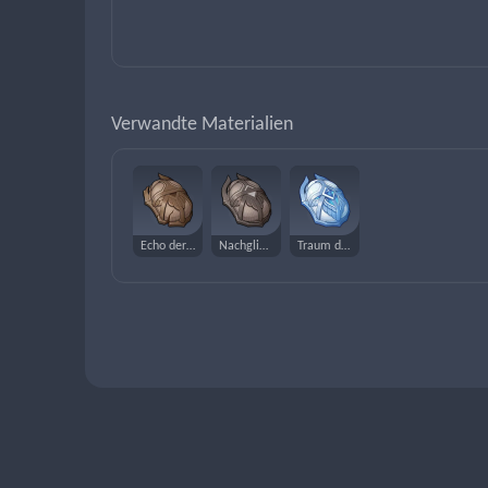
Verwandte Materialien
Echo der sengenden Macht
Nachglimmen der sengenden Macht
Traum der sengenden Macht