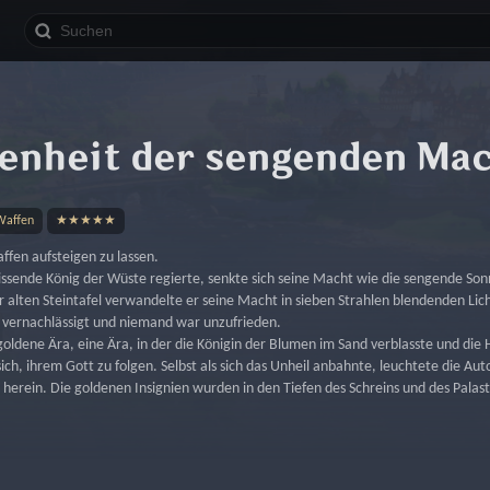
enheit der sengenden Ma
Waffen
★★★★★
ffen aufsteigen zu lassen.
wissende König der Wüste regierte, senkte sich seine Macht wie die sengende So
 alten Steintafel verwandelte er seine Macht in sieben Strahlen blendenden Lich
 vernachlässigt und niemand war unzufrieden.
oldene Ära, eine Ära, in der die Königin der Blumen im Sand verblasste und die
ch, ihrem Gott zu folgen. Selbst als sich das Unheil anbahnte, leuchtete die Auto
herein. Die goldenen Insignien wurden in den Tiefen des Schreins und des Palas