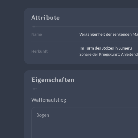
Attribute
Name
Vergangenheit der sengenden Ma
Im Turm des Stolzes in Sumeru
Herkunft
Sphäre der Kriegskunst: Anleiten
Eigenschaften
Waffenaufstieg
Bogen