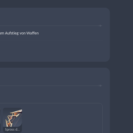
um Aufstieg von Waffen
Spross der flammenden Sonne