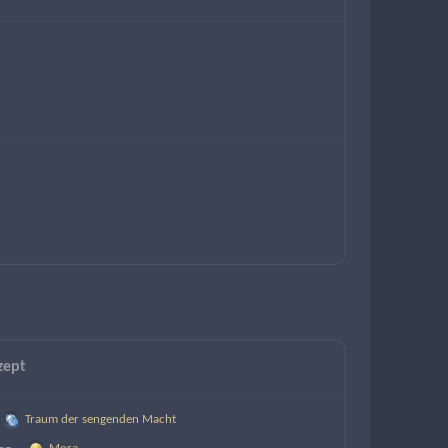
zept
Traum der sengenden Macht