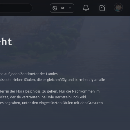
DE
cht
nne auf jeden Zentimeter des Landes.
ts oder sieben Säulen, die er gleichmäßig und barmherzig an alle 
 Herrin der Flora beschloss, zu gehen. Nur die Nachkommen im 
rität, der sie vertrauten, hell wie Bernstein und Gold.
tes begraben, unter den eingestürzten Säulen mit den Gravuren 