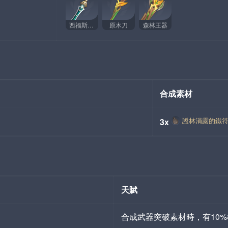
西福斯的月光
原木刀
森林王器
合成素材
謐林涓露的鐵
3x
天賦
合成武器突破素材時，有10%