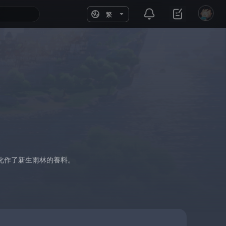
繁
化作了新生雨林的養料。