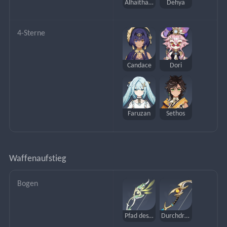
Alhaitham
Dehya
4-Sterne
Candace
Dori
Faruzan
Sethos
Waffenaufstieg
Bogen
Pfad des Jägers
Durchdringer der Ibisse