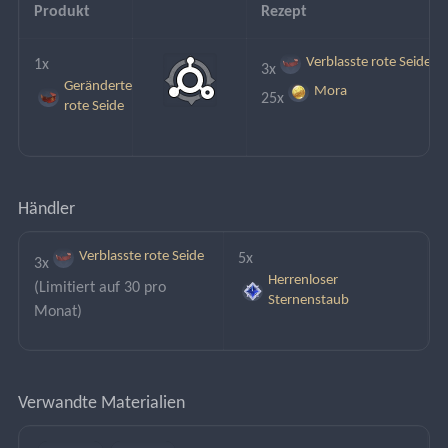
Produkt
Rezept
Verblasste rote Seide
1x
3x
Geränderte
Mora
25x
rote Seide
Händler
Verblasste rote Seide
5x
3x
Herrenloser
(Limitiert auf 30 pro 
Sternenstaub
Monat)
Verwandte Materialien