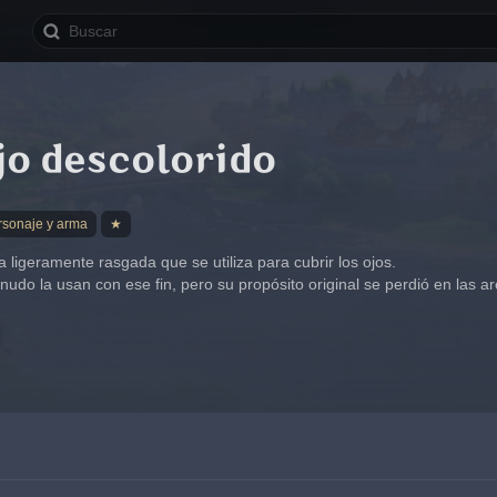
jo descolorido
rsonaje y arma
★
 ligeramente rasgada que se utiliza para cubrir los ojos.
do la usan con ese fin, pero su propósito original se perdió en las ar