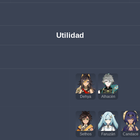
Utilidad
Dehya
Alhacén
Sethos
Faruzán
Candace