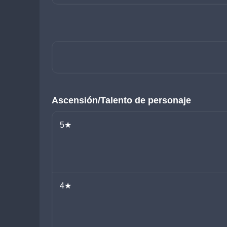
Ascensión/Talento de personaje
5★
4★