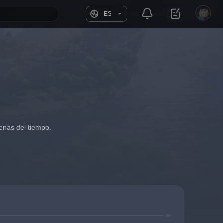
ES
enas del tiempo.