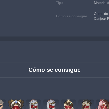
Tipo
Material 
Obtenido
Cómo se consigue
Canjear P
Cómo se consigue