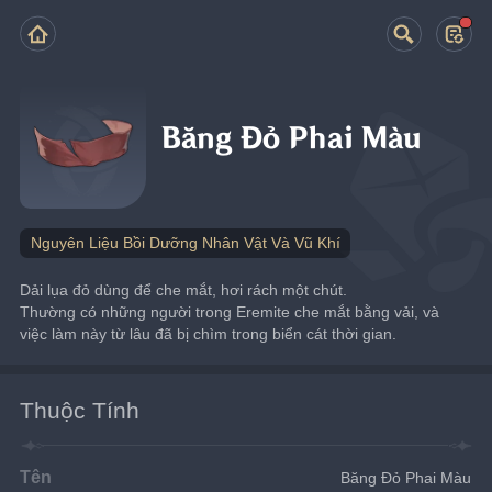
Băng Đỏ Phai Màu
Nguyên Liệu Bồi Dưỡng Nhân Vật Và Vũ Khí
Dải lụa đỏ dùng để che mắt, hơi rách một chút.
Thường có những người trong Eremite che mắt bằng vải, và 
việc làm này từ lâu đã bị chìm trong biển cát thời gian.
Thuộc Tính
Tên
Băng Đỏ Phai Màu