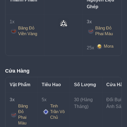
Ghép
1x 
3x 
Băng Đỏ
Băng Đỏ
Viền Vàng
Phai Màu
Mora
25x 
Cửa Hàng
Vật Phẩm
Tiêu Hao
Số Lượng
Cửa Hàn
3x 
5x 
30 (Hàng 
Đổi Bụi 
Băng
Tinh
Tháng)
Ánh Sáng
Đỏ
Trần Vô
Phai
Chủ
Màu