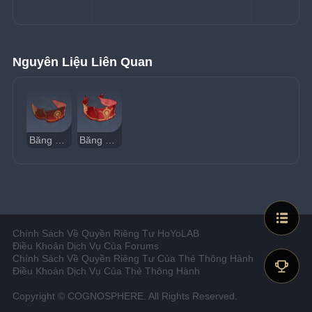
Nguyên Liệu Liên Quan
Băng Đỏ Viền Vàng
Băng Đỏ Ánh Vàng
Chính Sách Về Quyền Riêng Tư HoYoLAB
Điều Khoản Dịch Vụ Của Forums
Chính Sách Về Quyền Riêng Tư Của Thẻ Thông Hành
Điều Khoản Dịch Vụ Của Thẻ Thông Hành
Copyright © COGNOSPHERE. All Rights Reserved.