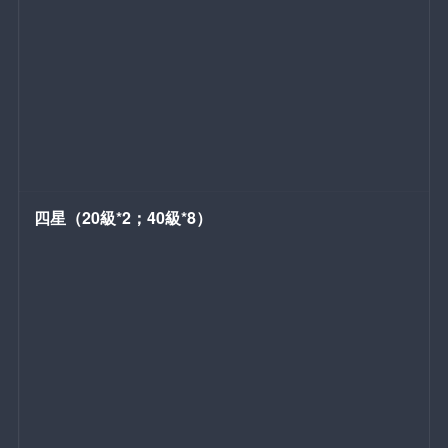
四星（20級*2；40級*8）