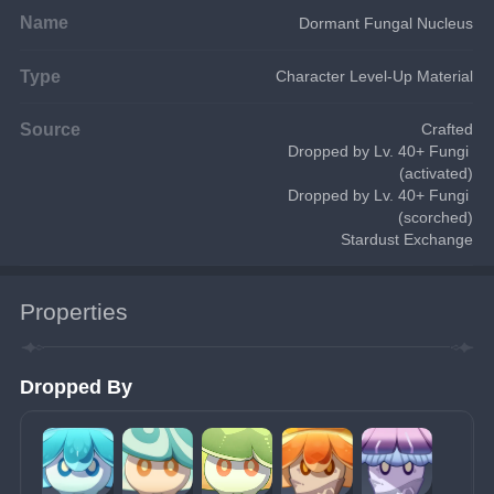
Name
Dormant Fungal Nucleus
Type
Character Level-Up Material
Source
Crafted
Dropped by Lv. 40+ Fungi 
(activated)
Dropped by Lv. 40+ Fungi 
(scorched)
Stardust Exchange
Properties
Dropped By