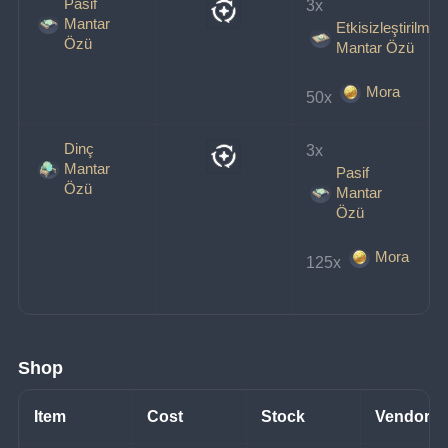
Pasif
3x 
Mantar
Etkisizleştirilmiş
Özü
Mantar Özü
Mora
50x 
Dinç
3x 
Mantar
Pasif
Özü
Mantar
Özü
Mora
125x 
Shop
Item
Cost
Stock
Vendor