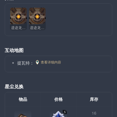
遗迹龙兽·地巡
遗迹龙兽·空巡
互动地图
查看详细内容
提瓦特：
星尘兑换
物品
价格
库存
5
16