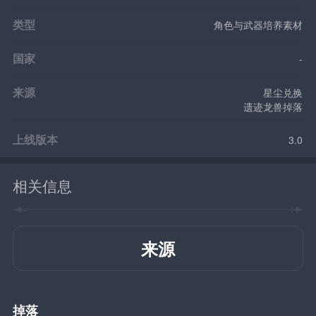
类型
角色与武器培养素材
国家
-
来源
星尘兑换
遗迹龙兽掉落
上线版本
3.0
相关信息
来源
掉落