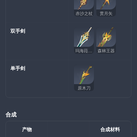
赤沙之杖
贯月矢
双手剑
玛海菈的水色
森林王器
单手剑
原木刀
合成
产物
合成材料