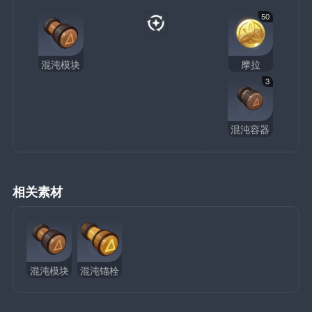
50
混沌模块
摩拉
3
混沌容器
相关素材
混沌模块
混沌锚栓