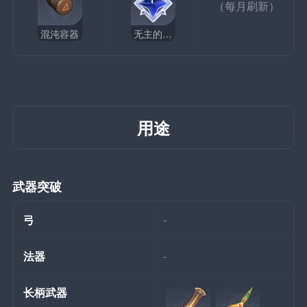
（每月刷新）
混沌容器
无主的星尘
用途
武器突破
弓
-
法器
-
长柄武器