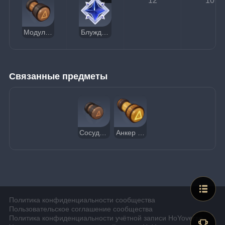
12
10
Модуль хаоса
Блуждающая звёздная пыль
Связанные предметы
Сосуд хаоса
Анкер хаоса
Политика конфиденциальности сообщества
Пользовательское соглашение сообщества
Политика конфиденциальности учётной записи HoYoverse