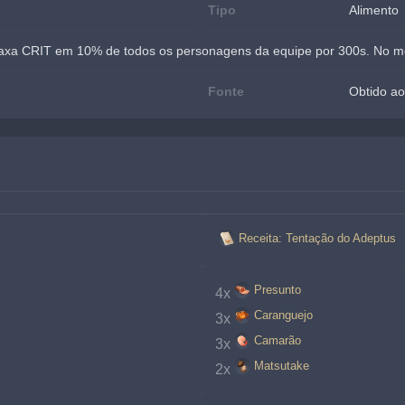
Tipo
Alimento
xa CRIT em 10% de todos os personagens da equipe por 300s. No mod
Fonte
Obtido ao
Receita: Tentação do Adeptus
Presunto
4x
Caranguejo
3x
Camarão
3x
Matsutake
2x