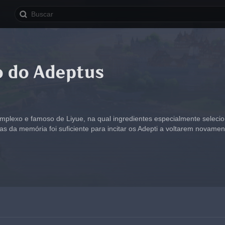
o do Adeptus
omplexo e famoso de Liyue, na qual ingredientes especialmente selec
as da memória foi suficiente para incitar os Adepti a voltarem nova