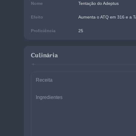
Nome
Tentação do Adeptus
Efeito
Aumenta o ATQ em 316 e a Ta
Proficiência
25
Culinária
Receita
Ingredientes