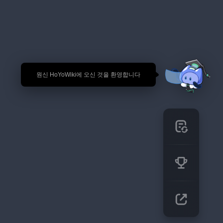
🎉 원신 HoYoWiki에 오신 것을 환영합니다