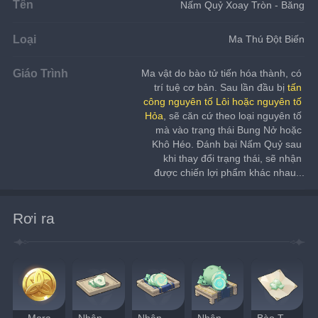
Tên
Nấm Quỷ Xoay Tròn - Băng
Loại
Ma Thú Đột Biến
Giáo Trình
Ma vật do bào tử tiến hóa thành, có 
trí tuệ cơ bản. Sau lần đầu bị 
tấn 
công nguyên tố Lôi hoặc nguyên tố 
Hỏa
, sẽ căn cứ theo loại nguyên tố 
mà vào trạng thái Bung Nở hoặc 
Khô Héo. Đánh bại Nấm Quỷ sau 
khi thay đổi trạng thái, sẽ nhận 
được chiến lợi phẩm khác nhau...
Rơi ra