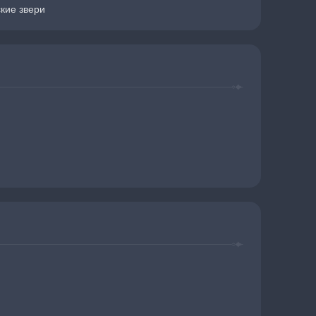
кие звери