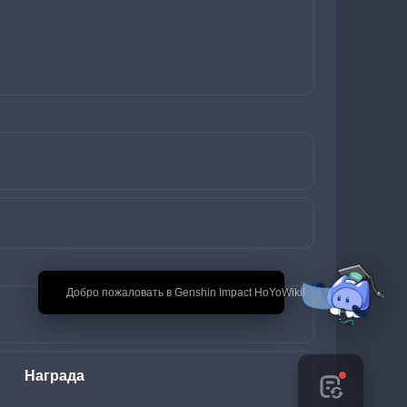
🎉 Добро пожаловать в Genshin Impact HoYoWiki!
Награда