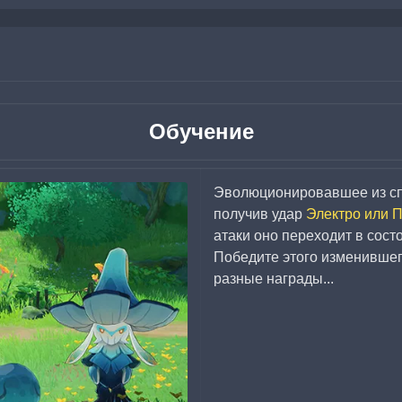
Обучение
Эволюционировавшее из спо
получив удар 
Электро или П
атаки оно переходит в сос
Победите этого изменившег
разные награды...