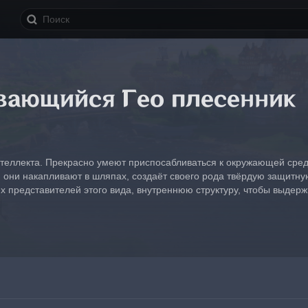
вающийся Гео плесенник
нтеллекта. Прекрасно умеют приспосабливаться к окружающей сред
 они накапливают в шляпах, создаёт своего рода твёрдую защитную
их представителей этого вида, внутреннюю структуру, чтобы выдер