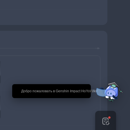
🎉 Добро пожаловать в Genshin Impact HoYoWiki!