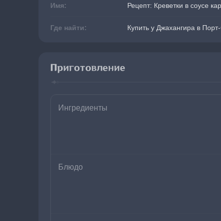
Имя:
Рецепт: Креветки в соусе ка
Где найти:
Купить у Джахангира в Порт
Приготовление
Ингредиенты
Блюдо