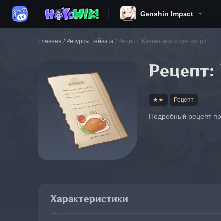
Genshin Impact
Главная
/
Ресурсы Тейвата
/
Рецепт: Креветки в соусе карри
Рецепт:
★★
Рецепт
Подробный рецепт при
Характеристики