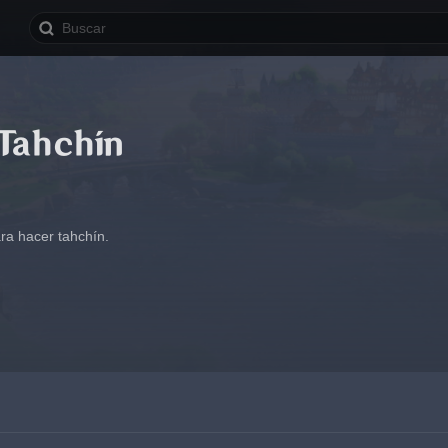
Tahchín
ra hacer tahchín.