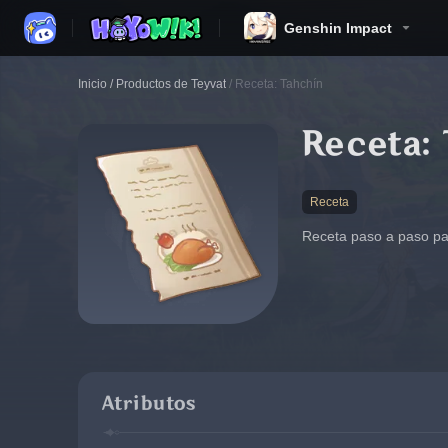
Genshin Impact
Inicio
/
Productos de Teyvat
/
Receta: Tahchín
Receta: 
Receta
Receta paso a paso pa
Atributos