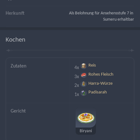
Herkunft
Als Belohnung für Ansehensstufe 7 in 
Sumeru erhaltbar
Kochen
Reis
Zutaten
4x
Rohes Fleisch
3x
Harra-Würze
2x
Padisarah
1x
Gericht
Biryani