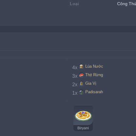
Loại
Công Th
Lúa Nước
4x
Thịt Rừng
3x
Gia Vị
2x
Padisarah
1x
Biryani