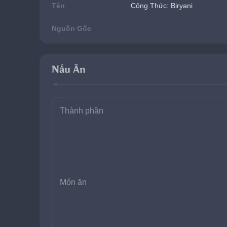
Tên
Công Thức: Biryani
Nguồn Gốc
Nấu Ăn
Thành phần
Món ăn