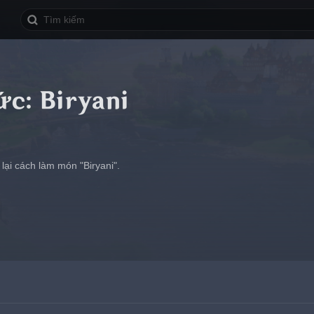
ức: Biryani
lại cách làm món "Biryani".