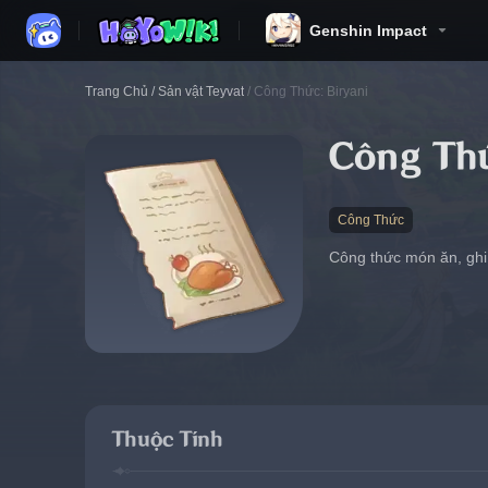
Genshin Impact
Trang Chủ
/
Sản vật Teyvat
/
Công Thức: Biryani
Công Th
Công Thức
Công thức món ăn, ghi 
Thuộc Tính