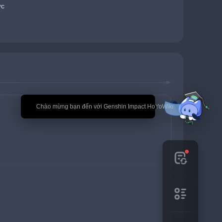
ức
🎉 Chào mừng bạn đến với Genshin Impact HoYoWiki