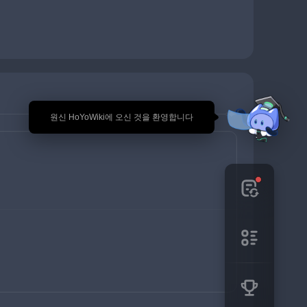
🎉 원신 HoYoWiki에 오신 것을 환영합니다