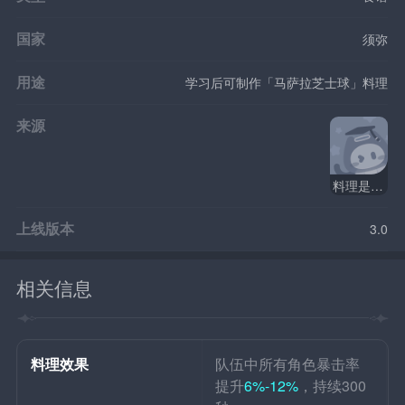
国家
须弥
用途
学习后可制作「马萨拉芝士球」料理
来源
料理是思归的香气
上线版本
3.0
相关信息
料理效果
队伍中所有角色暴击率
提升
6%-12%
，持续300