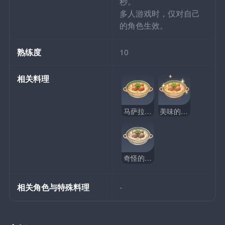
秒。
多人游戏时，仅对自己
的角色生效。
熟练度
10
相关料理
马萨拉芝士球
美味的马萨拉芝士球
奇怪的马萨拉芝士球
相关角色与特殊料理
-