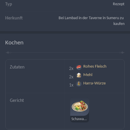
Typ
Rezept
Herkunft
Bei Lambad in der Taverne in Sumeru zu 
kaufen
Kochen
Rohes Fleisch
Zutaten
2x 
Mehl
2x 
Harra-Würze
1x 
Gericht
Schawarma-Rolle