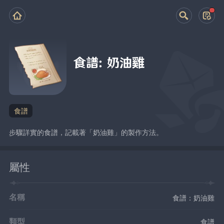
食譜：奶油雞
食譜
步驟詳實的食譜，記載著「奶油雞」的製作方法。
屬性
名稱
食譜：奶油雞
類型
食譜