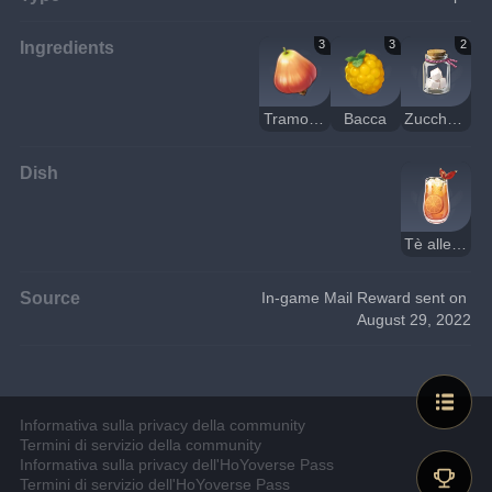
Ingredients
3
3
2
Tramontino
Bacca
Zucchero
Dish
Tè alle Vesprobacche
Source
In-game Mail Reward sent on 
August 29, 2022
Informativa sulla privacy della community
Termini di servizio della community
Informativa sulla privacy dell'HoYoverse Pass
Termini di servizio dell'HoYoverse Pass