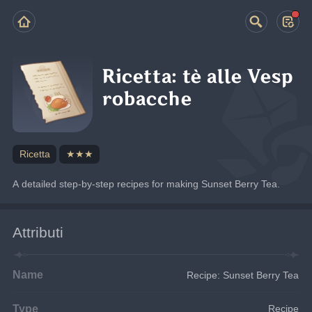
Ricetta: tè alle Vesp
robacche
Ricetta
★★★
A detailed step-by-step recipes for making Sunset Berry Tea.
Attributi
Name
Recipe: Sunset Berry Tea
Type
Recipe