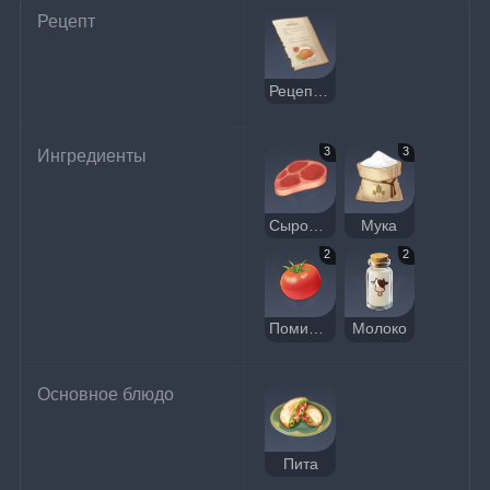
Рецепт
Рецепт: Пита
3
3
Ингредиенты
Сырое мясо
Мука
2
2
Помидор
Молоко
Основное блюдо
Пита