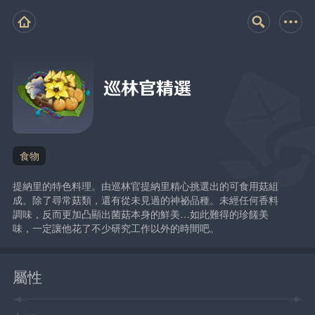
巡林官精選
食物
提納里的特色料理。由巡林官提納里精心挑選出的可食用菇組
成。除了尋常菇類，還有從未見過的神祕品種。未經任何香料
調味，反而更加凸顯出菌菇本身的鮮美…如此難得的珍饈美
味，一定讓他花了不少研究工作以外的時間吧。
屬性