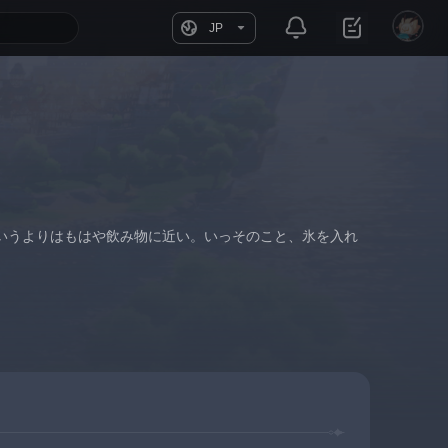
JP
いうよりはもはや飲み物に近い。いっそのこと、氷を入れ