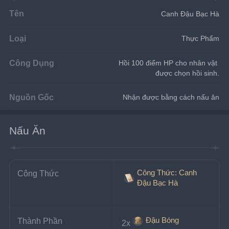
Tên
Canh Đậu Bạc Hà
Loại
Thực Phẩm
Công Dụng
Hồi 100 điểm HP cho nhân vật 
được chọn hồi sinh.
Nguồn Gốc
Nhận được bằng cách nấu ăn
Nấu Ăn
Công Thức: Canh
Công Thức
Đậu Bạc Hà
Đậu Bóng
Thành Phần
2x