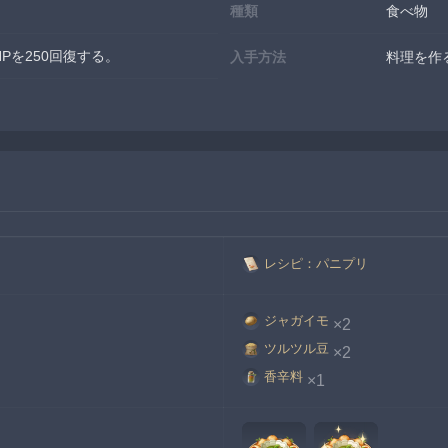
種類
食べ物
Pを250回復する。
入手方法
料理を作
レシピ：パニプリ
ジャガイモ
×2
ツルツル豆
×2
香辛料
×1