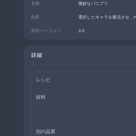
名称
微妙なパニプリ
効果
選択したキャラを復活させ、H
実装バージョン
3.0
詳細
レシピ
材料
別の品質