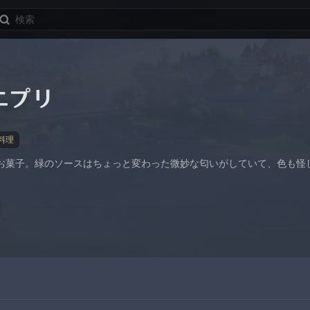
ニプリ
料理
お菓子。緑のソースはちょっと変わった微妙な匂いがしていて、色も怪