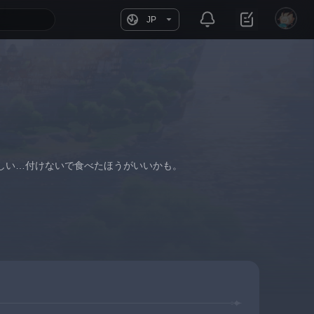
JP
しい…付けないで食べたほうがいいかも。