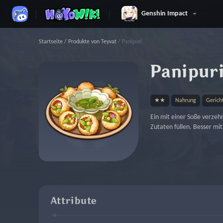
Genshin Impact
Startseite
/
Produkte von Teyvat
/
Panipuri
Panipur
★★
Nahrung
Gerich
Ein mit einer Soße verzehr
Zutaten füllen. Besser mit
Attribute