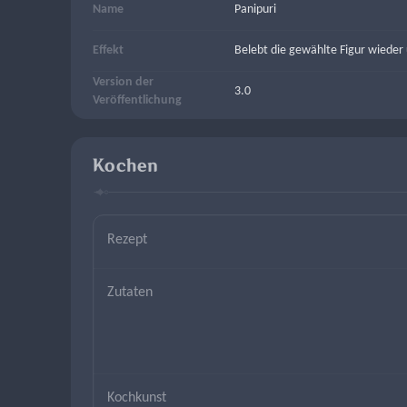
Name
Panipuri
Effekt
Belebt die gewählte Figur wieder u
Version der
3.0
Veröffentlichung
Kochen
Rezept
Zutaten
Kochkunst