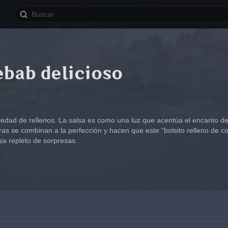
ebab delicioso
edad de rellenos. La salsa es como una luz que acentúa el encanto de l
uras se combinan a la perfección y hacen que este “bolsito relleno de
a repleto de sorpresas.