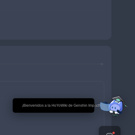
🎉 ¡Bienvenidos a la HoYoWiki de Genshin Impact!