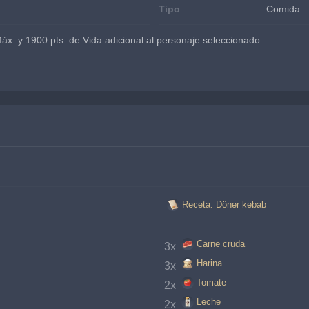
Tipo
Comida
x. y 1900 pts. de Vida adicional al personaje seleccionado.
Receta: Döner kebab
Carne cruda
3x 
Harina
3x 
Tomate
2x 
Leche
2x 