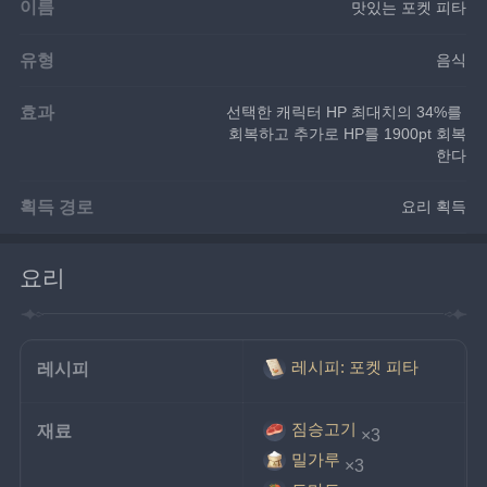
이름
맛있는 포켓 피타
유형
음식
효과
선택한 캐릭터 HP 최대치의 34%를 
회복하고 추가로 HP를 1900pt 회복
한다
획득 경로
요리 획득
요리
레시피: 포켓 피타
레시피
짐승고기
재료
×3
밀가루
×3