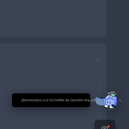
🎉 ¡Bienvenidos a la HoYoWiki de Genshin Impact!