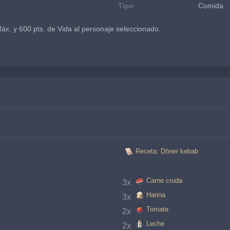
Tipo
Comida
x. y 600 pts. de Vida al personaje seleccionado.
Receta: Döner kebab
Carne cruda
3x 
Harina
3x 
Tomate
2x 
Leche
2x 