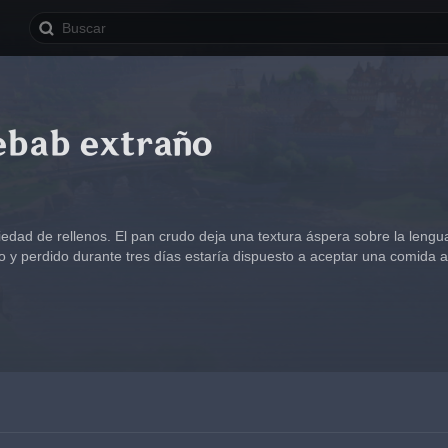
ebab extraño
edad de rellenos. El pan crudo deja una textura áspera sobre la lengua
o y perdido durante tres días estaría dispuesto a aceptar una comida a