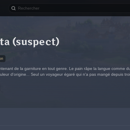
ta (suspect)
on
tenant de la garniture en tout genre. Le pain râpe la langue comme du gr
uleur d'origine... Seul un voyageur égaré qui n'a pas mangé depuis troi