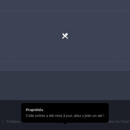
Propriétés
Cette entrée a été mise à jour, allez y jeter un œil !
Politique de confidentialité du Pass HoYoverse
Accord utilisateur du Pas