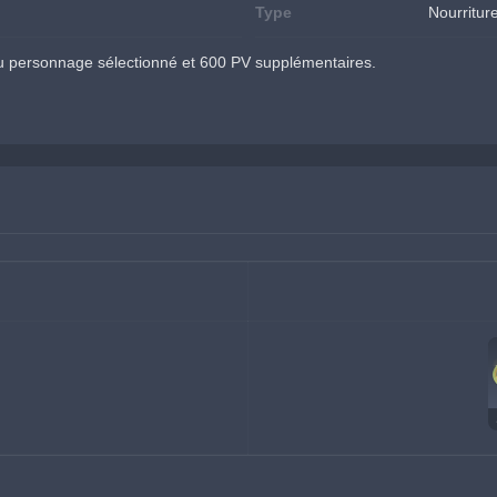
Type
Nourritur
 personnage sélectionné et 600 PV supplémentaires.