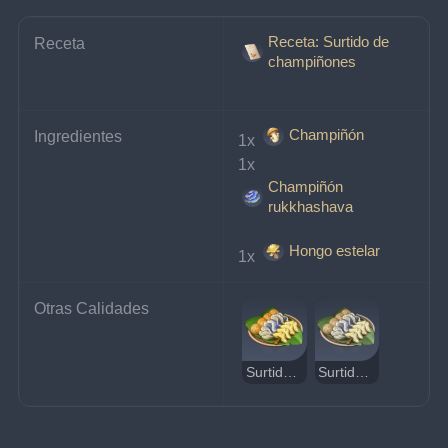
Receta: Surtido de
Receta
champiñones
Champiñón
Ingredientes
1x 
1x 
Champiñón
rukkhashava
Hongo estelar
1x 
Otras Calidades
Surtido de champiñones
Surtido de champiñones extraño