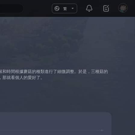
繁
候和時間根據蘑菇的種類進行了細微調整。於是，三種菇的
，那就看個人的愛好了。