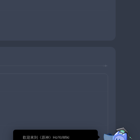
🎉 歡迎來到《原神》HoYoWiki